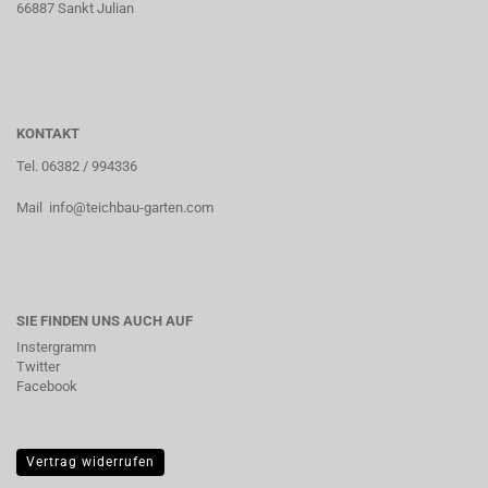
66887 Sankt Julian
KONTAKT
Tel. 06382 / 994336
Mail info@teichbau-garten.com
SIE FINDEN UNS AUCH AUF
Instergramm
Twitter
Facebook
Vertrag widerrufen