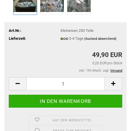
Art.Nr.:
Kleineisen 250 Teile
Lieferzeit:
3-4 Tage
(Ausland abweichend)
49,90 EUR
0,20 EUR pro Stück
inkl. 19% MwSt. zzgl.
Versand
AUF DEN MERKZETTEL
FRAGE ZUM PRODUKT