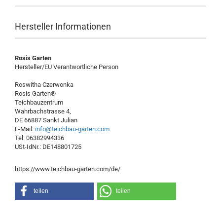
Hersteller Informationen
Rosis Garten
Hersteller/EU Verantwortliche Person
Roswitha Czerwonka
Rosis Garten®
Teichbauzentrum
Wahrbachstrasse 4,
DE 66887 Sankt Julian
E-Mail:
info@teichbau-garten.com
Tel: 06382994336
USt-IdNr.: DE148801725
https://www.teichbau-garten.com/de/
teilen
teilen