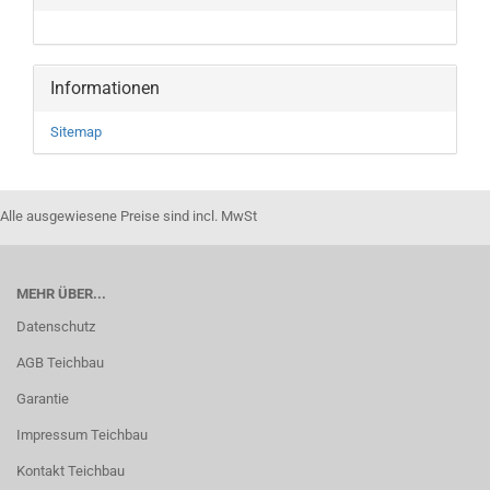
Informationen
Sitemap
Alle ausgewiesene Preise sind incl. MwSt
MEHR ÜBER...
Datenschutz
AGB Teichbau
Garantie
Impressum Teichbau
Kontakt Teichbau