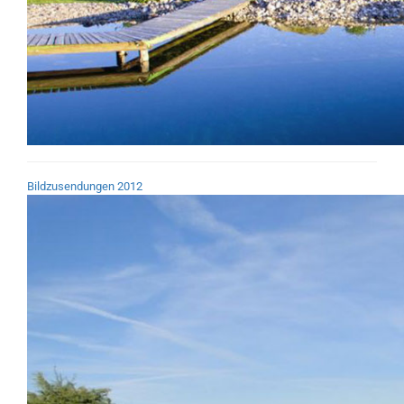
Bildzusendungen 2012