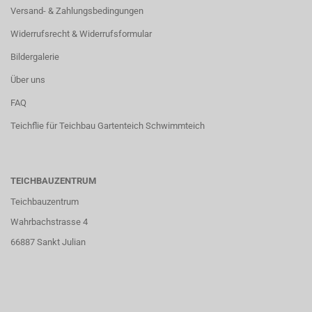
Versand- & Zahlungsbedingungen
Widerrufsrecht & Widerrufsformular
Bildergalerie
Über uns
FAQ
Teichflie für Teichbau Gartenteich Schwimmteich
TEICHBAUZENTRUM
Teichbauzentrum
Wahrbachstrasse 4
66887 Sankt Julian