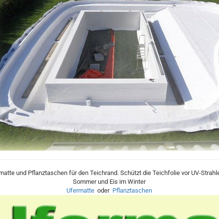
matte und Pflanztaschen für den Teichrand. Schützt die Teichfolie vor UV-Strahl
Sommer und Eis im Winter
Ufermatte
oder
Pflanztaschen