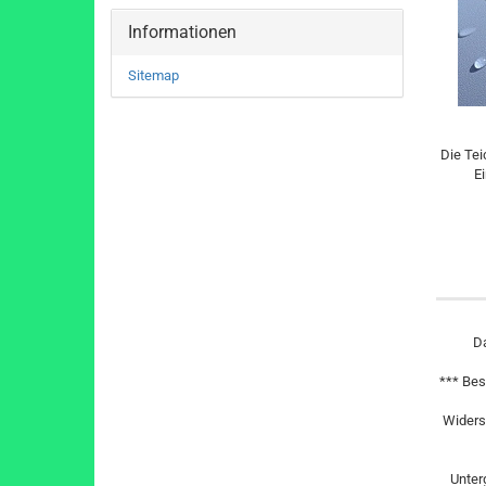
Informationen
Sitemap
Die Tei
E
Da
*** Bes
Widerst
Unter