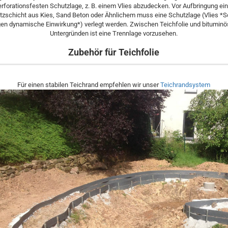
erforationsfesten Schutzlage, z. B. einem Vlies abzudecken. Vor Aufbringung ein
tzschicht aus Kies, Sand Beton oder Ähnlichem muss eine Schutzlage (Vlies *S
en dynamische Einwirkung*) verlegt werden. Zwischen Teichfolie und bitumin
Untergründen ist eine Trennlage vorzusehen.
Zubehör für Teichfolie
Für einen stabilen Teichrand empfehlen wir unser
Teichrandsystem