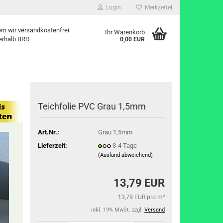
Login
Merkzettel
fern wir versandkostenfrei
Ihr Warenkorb
erhalb BRD
0,00 EUR
Teichfolie PVC Grau 1,5mm
Art.Nr.:
Grau 1,5mm
Lieferzeit:
3-4 Tage
(Ausland abweichend)
13,79 EUR
13,79 EUR pro m²
inkl. 19% MwSt. zzgl.
Versand