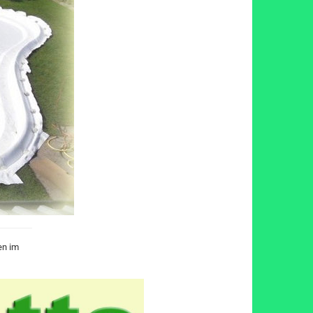
en im