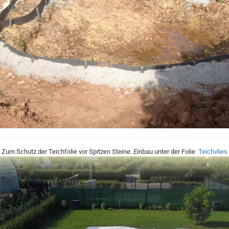
Zum Schutz der Teichfolie vor Spitzen Steine. Einbau unter der Folie
Teichvlies