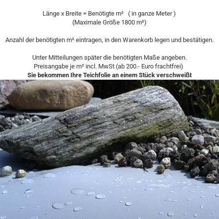
Länge x Breite = Benötigte m² ( in ganze Meter )
(Maximale Größe 1800 m²)
Anzahl der benötigten m² eintragen, in den Warenkorb legen und bestätigen.
Unter Mitteilungen später die benötigten Maße angeben.
Preisangabe je m² incl. MwSt (ab 200.- Euro frachtfrei)
Sie bekommen Ihre Teichfolie an einem Stück verschweißt