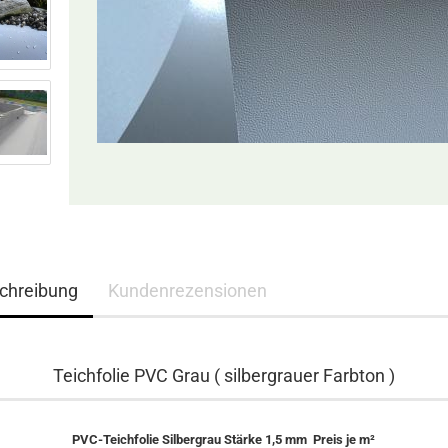
chreibung
Kundenrezensionen
Teichfolie PVC Grau ( silbergrauer Farbton )
PVC-Teichfolie Silbergrau Stärke 1,5 mm Preis je m²