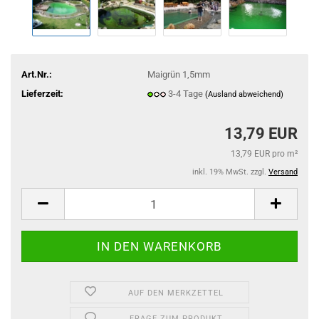
Art.Nr.:
Maigrün 1,5mm
Lieferzeit:
3-4 Tage
(Ausland abweichend)
13,79 EUR
13,79 EUR pro m²
inkl. 19% MwSt. zzgl.
Versand
AUF DEN MERKZETTEL
FRAGE ZUM PRODUKT