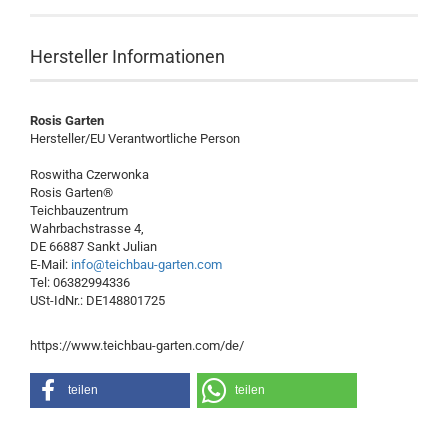
Hersteller Informationen
Rosis Garten
Hersteller/EU Verantwortliche Person
Roswitha Czerwonka
Rosis Garten®
Teichbauzentrum
Wahrbachstrasse 4,
DE 66887 Sankt Julian
E-Mail:
info@teichbau-garten.com
Tel: 06382994336
USt-IdNr.: DE148801725
https://www.teichbau-garten.com/de/
teilen
teilen