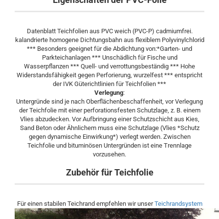
Datenblatt Teichfolien aus PVC weich (PVC-P) cadmiumfrei.
kalandrierte homogene Dichtungsbahn aus flexiblem Polyvinylchlorid
*** Besonders geeignet für die Abdichtung von:*Garten- und
Parkteichanlagen *** Unschädlich für Fische und
Wasserpflanzen *** Quell- und verrottungsbeständig *** Hohe
Widerstandsfähigkeit gegen Perforierung, wurzelfest *** entspricht
der IVK Güterichtlinien für Teichfolien ***
Verlegung
:
Untergründe sind je nach Oberflächenbeschaffenheit, vor Verlegung
der Teichfolie mit einer perforationsfesten Schutzlage, z. B. einem
Vlies abzudecken. Vor Aufbringung einer Schutzschicht aus Kies,
Sand Beton oder Ähnlichem muss eine Schutzlage (Vlies *Schutz
gegen dynamische Einwirkung*) verlegt werden. Zwischen
Teichfolie und bituminösen Untergründen ist eine Trennlage
vorzusehen.
Zubehör für Teichfolie
Für einen stabilen Teichrand empfehlen wir unser
Teichrandsystem