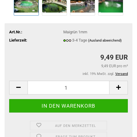
Art.Nr.:
Maigrün 1mm
Lieferzeit:
3-4 Tage
(Ausland abweichend)
9,49 EUR
9,49 EUR pro m²
inkl. 19% MwSt. zzgl.
Versand
AUF DEN MERKZETTEL
FRAGE ZUM PRODUKT