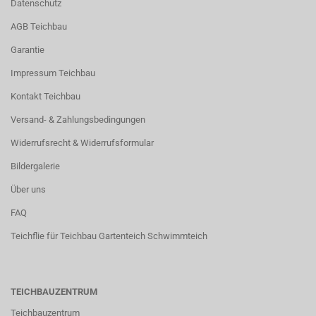
Datenschutz
AGB Teichbau
Garantie
Impressum Teichbau
Kontakt Teichbau
Versand- & Zahlungsbedingungen
Widerrufsrecht & Widerrufsformular
Bildergalerie
Über uns
FAQ
Teichflie für Teichbau Gartenteich Schwimmteich
TEICHBAUZENTRUM
Teichbauzentrum