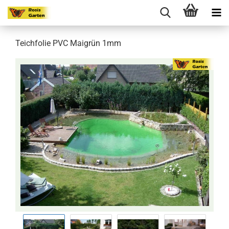
Teichfolie PVC Maigrün 1mm