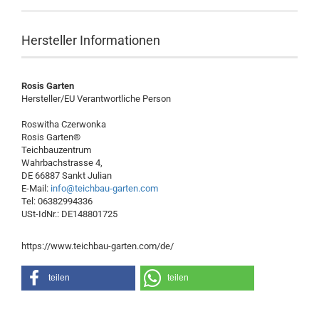
Hersteller Informationen
Rosis Garten
Hersteller/EU Verantwortliche Person
Roswitha Czerwonka
Rosis Garten®
Teichbauzentrum
Wahrbachstrasse 4,
DE 66887 Sankt Julian
E-Mail:
info@teichbau-garten.com
Tel: 06382994336
USt-IdNr.: DE148801725
https://www.teichbau-garten.com/de/
teilen
teilen