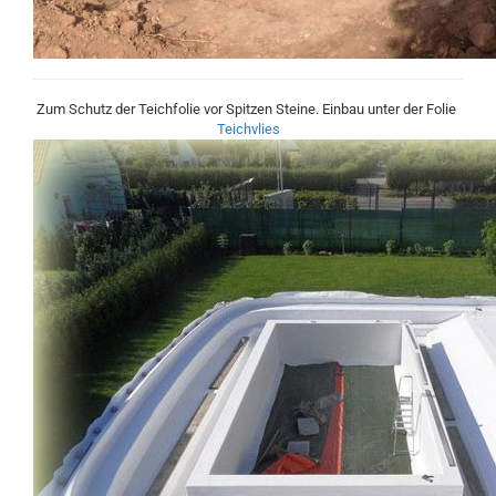
Zum Schutz der Teichfolie vor Spitzen Steine. Einbau unter der Folie
Teichvlies