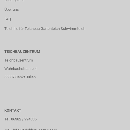
Über uns
FAQ
Teichflie für Teichbau Gartenteich Schwimmteich
TEICHBAUZENTRUM
Teichbauzentrum
Wahrbachstrasse 4
66887 Sankt Julian
KONTAKT
Tel. 06382 / 994336