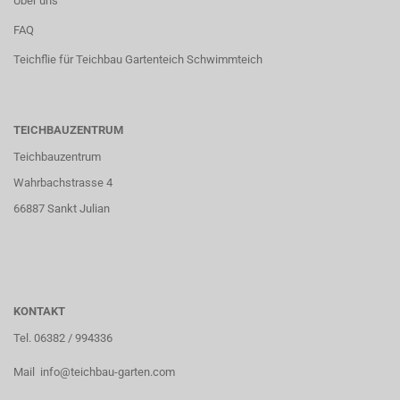
Über uns
FAQ
Teichflie für Teichbau Gartenteich Schwimmteich
TEICHBAUZENTRUM
Teichbauzentrum
Wahrbachstrasse 4
66887 Sankt Julian
KONTAKT
Tel. 06382 / 994336
Mail info@teichbau-garten.com