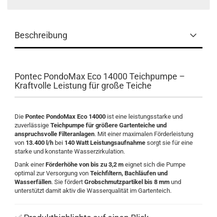
Beschreibung
Pontec PondoMax Eco 14000 Teichpumpe –
Kraftvolle Leistung für große Teiche
Die
Pontec PondoMax Eco 14000
ist eine leistungsstarke und
zuverlässige
Teichpumpe für größere Gartenteiche und
anspruchsvolle Filteranlagen
. Mit einer maximalen Förderleistung
von
13.400 l/h
bei
140 Watt Leistungsaufnahme
sorgt sie für eine
starke und konstante Wasserzirkulation.
Dank einer
Förderhöhe von bis zu 3,2 m
eignet sich die Pumpe
optimal zur Versorgung von
Teichfiltern, Bachläufen und
Wasserfällen
. Sie fördert
Grobschmutzpartikel bis 8 mm
und
unterstützt damit aktiv die Wasserqualität im Gartenteich.