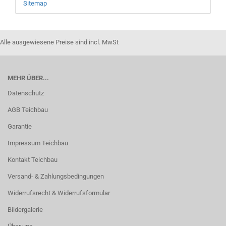
Sitemap
Alle ausgewiesene Preise sind incl. MwSt
MEHR ÜBER...
Datenschutz
AGB Teichbau
Garantie
Impressum Teichbau
Kontakt Teichbau
Versand- & Zahlungsbedingungen
Widerrufsrecht & Widerrufsformular
Bildergalerie