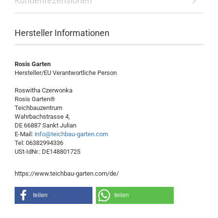
Kundenrezensionen
Hersteller Informationen
Rosis Garten
Hersteller/EU Verantwortliche Person
Roswitha Czerwonka
Rosis Garten®
Teichbauzentrum
Wahrbachstrasse 4,
DE 66887 Sankt Julian
E-Mail:
info@teichbau-garten.com
Tel: 06382994336
USt-IdNr.: DE148801725
https://www.teichbau-garten.com/de/
teilen
teilen