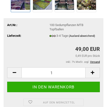
Art.Nr.:
100 Sedumpflanzen MTB
Topfballen
Lieferzeit:
3-4 Tage
(Ausland abweichend)
49,00 EUR
0,49 EUR pro Stück
inkl. 7% MwSt. zzgl.
Versand
AUF DEN MERKZETTEL