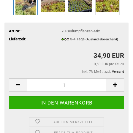
Art.Nr.:
70 Sedumpflanzen-Mix
Lieferzeit:
3-4 Tage
(Ausland abweichend)
34,90 EUR
0,50 EUR pro Stück
inkl. 7% MwSt. zzgl.
Versand
AUF DEN MERKZETTEL
FRAGE ZUM PRODUKT