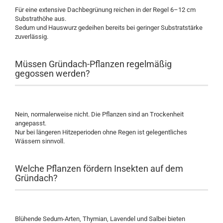
Für eine extensive Dachbegrünung reichen in der Regel 6–12 cm
Substrathöhe aus.
Sedum und Hauswurz gedeihen bereits bei geringer Substratstärke
zuverlässig.
Müssen Gründach-Pflanzen regelmäßig
gegossen werden?
Nein, normalerweise nicht. Die Pflanzen sind an Trockenheit
angepasst.
Nur bei längeren Hitzeperioden ohne Regen ist gelegentliches
Wässern sinnvoll.
Welche Pflanzen fördern Insekten auf dem
Gründach?
Blühende Sedum-Arten, Thymian, Lavendel und Salbei bieten