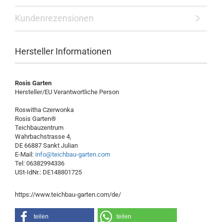
Kundenrezensionen
Hersteller Informationen
Rosis Garten
Hersteller/EU Verantwortliche Person
Roswitha Czerwonka
Rosis Garten®
Teichbauzentrum
Wahrbachstrasse 4,
DE 66887 Sankt Julian
E-Mail:
info@teichbau-garten.com
Tel: 06382994336
USt-IdNr.: DE148801725
https://www.teichbau-garten.com/de/
teilen
teilen